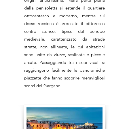
origini antichissime. Nella parte piana
della penisoletta si estende il quartiere
ottocentesco e moderno, mentre sul
dosso roccioso è arroccato il pittoresco
centro storico, tipico del periodo
medievale, caratterizzato da strade
strette, non allineate, le cui abitazioni
sono unite da viuzze, scalinate e piccole
arcate. Passeggiando tra i suoi vicoli si
raggiungono facilmente le panoramiche
piazzette che fanno scoprire meravigliosi
scorci del Gargano.