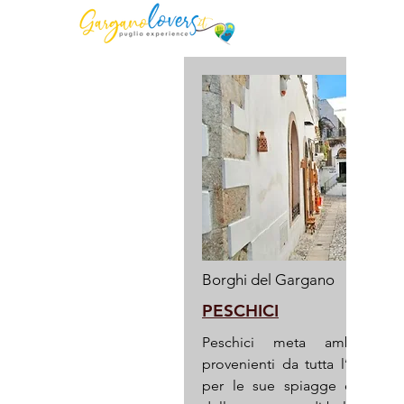
Borghi del Gargano
PESCHICI
Peschici meta ambita di 
provenienti da tutta l’Europa
per le sue spiagge e per la 