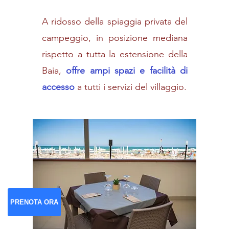
A ridosso della spiaggia privata del
campeggio, in posizione mediana
rispetto a tutta la estensione della
Baia,
offre ampi spazi e facilità di
accesso
a tutti i servizi del villaggio.
PRENOTA ORA