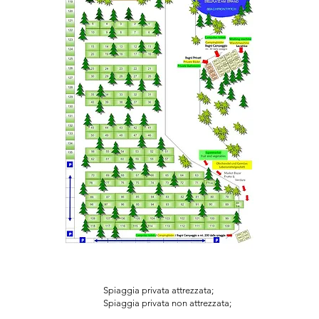
Spiaggia privata attrezzata;
Spiaggia privata non attrezzata;