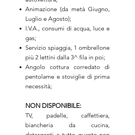
Animazione (da metà Giugno,
Luglio e Agosto);
I.V.A., consumi di acqua, luce e
gas;
Servizio spiaggia, 1 ombrellone
più 2 lettini dalla 3^ fila in poi;
Angolo cottura corredato di
pentolame e stoviglie di prima
necessità;
NON DISPONIBILE:
TV, padelle, caffettiera,
biancheria da cucina,
detergenti e tutto quanto non